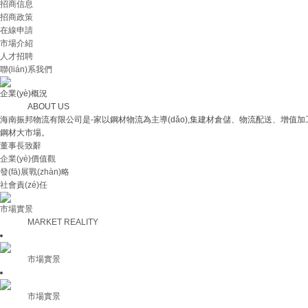
招商信息
招商政策
在線申請
市場介紹
人才招聘
聯(lián)系我們
企業(yè)概況
ABOUT US
海南振邦物流有限公司是-家以鋼材物流為主導(dǎo),集建材倉儲、物流配送、增值加工、
鋼材大市場。
董事長致辭
企業(yè)價值觀
發(fā)展戰(zhàn)略
社會責(zé)任
市場實景
MARKET REALITY
市場實景
市場實景