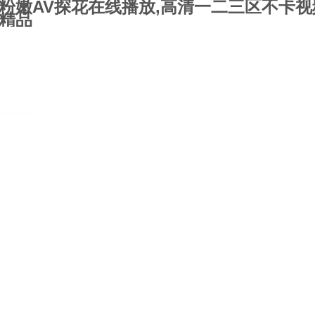
粉嫩AV探花在线播放,高清一二三区不卡视
合精品