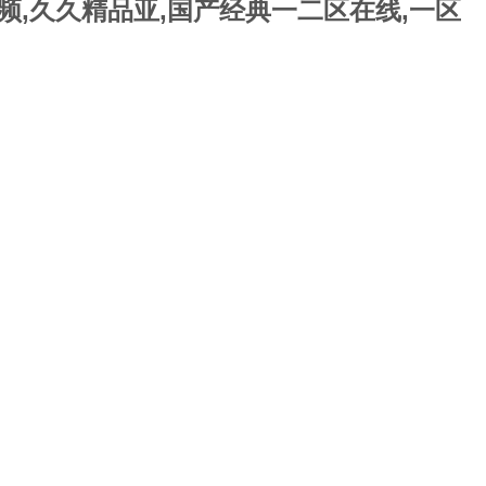
频,久久精品亚,国产经典一二区在线,一区